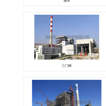
湘潭
三门峡