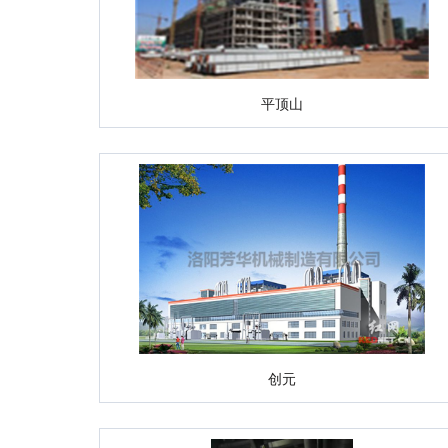
平顶山
创元