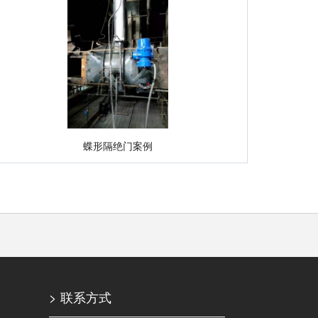
蝶形隔绝门案例
> 联系方式