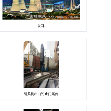
发耳
引风机出口逆止门案例