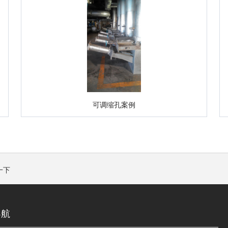
可调缩孔案例
一下
导航