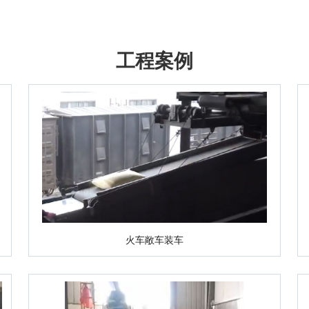
工程案例
火车敞车装车